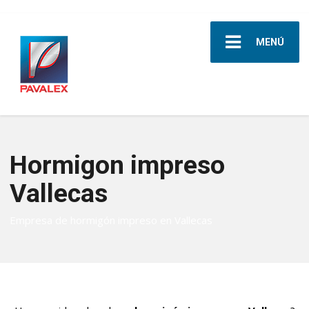
MENÚ
Hormigon impreso
Vallecas
Empresa de hormigón impreso en Vallecas