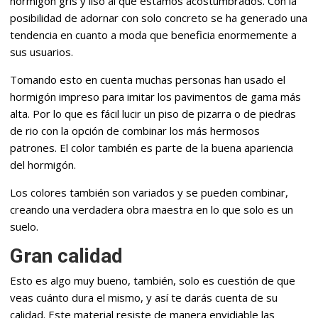
hormigón gris y liso al que estamos acostumbrados. Con la
posibilidad de adornar con solo concreto se ha generado una
tendencia en cuanto a moda que beneficia enormemente a
sus usuarios.
Tomando esto en cuenta muchas personas han usado el
hormigón impreso para imitar los pavimentos de gama más
alta. Por lo que es fácil lucir un piso de pizarra o de piedras
de rio con la opción de combinar los más hermosos
patrones. El color también es parte de la buena apariencia
del hormigón.
Los colores también son variados y se pueden combinar,
creando una verdadera obra maestra en lo que solo es un
suelo.
Gran calidad
Esto es algo muy bueno, también, solo es cuestión de que
veas cuánto dura el mismo, y así te darás cuenta de su
calidad. Este material resiste de manera envidiable las