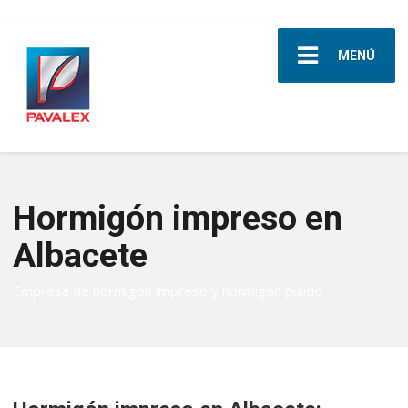
MENÚ
Hormigón impreso en
Albacete
Empresa de hormigón impreso y hormigón pulido