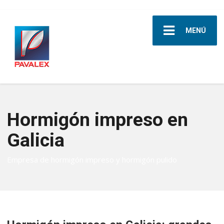
MENÚ
Hormigón impreso en
Galicia
Empresa de hormigón impreso y hormigón pulido