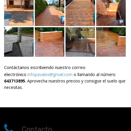
Contáctanos escribiendo nuestro correo
electrónico
infopavalex@gmail.com
o llamando al número
643713895
. Aprovecha nuestros precios y consigue el suelo que
necesitas.
Contacto