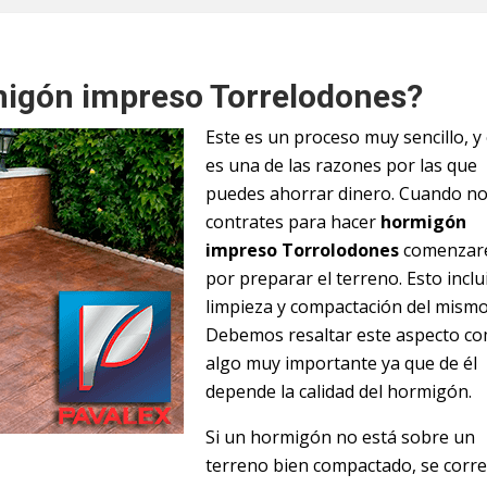
igón impreso Torrelodones?
Este es un proceso muy sencillo, y
es una de las razones por las que
puedes ahorrar dinero. Cuando n
contrates para hacer
hormigón
impreso Torrolodones
comenzar
por preparar el terreno. Esto inclu
limpieza y compactación del mism
Debemos resaltar este aspecto c
algo muy importante ya que de él
depende la calidad del hormigón.
Si un hormigón no está sobre un
terreno bien compactado, se corre