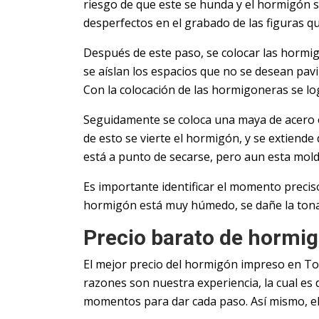
riesgo de que este se hunda y el hormigón s
desperfectos en el grabado de las figuras que
Después de este paso, se colocar las hormi
se aíslan los espacios que no se desean pav
Con la colocación de las hormigoneras se log
Seguidamente se coloca una maya de acero 
de esto se vierte el hormigón, y se extiend
está a punto de secarse, pero aun esta molde
Es importante identificar el momento preciso 
hormigón está muy húmedo, se dañe la tonali
Precio barato de hormi
El mejor precio del hormigón impreso en To
razones son nuestra experiencia, la cual es d
momentos para dar cada paso. Así mismo, el t