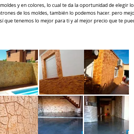
ldes y en colores, lo cual te da la oportunidad de elegir l
patrones de los moldes, también lo podemos hacer. pero mej
í que tenemos lo mejor para ti y al mejor precio que te pue