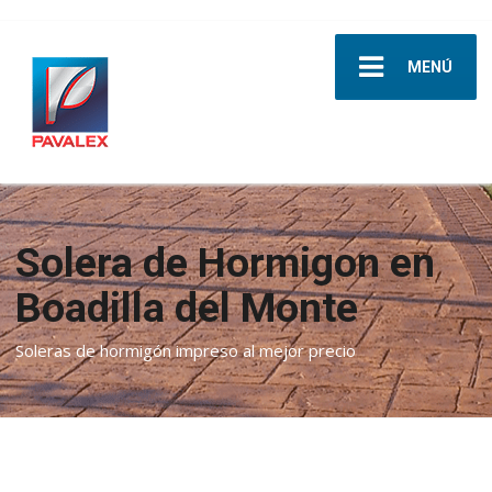
MENÚ
Solera de Hormigon en
Boadilla del Monte
Soleras de hormigón impreso al mejor precio