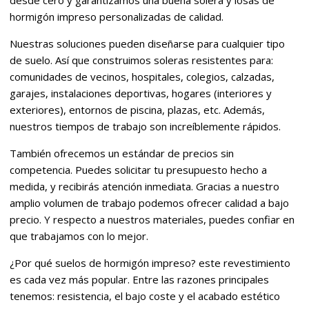
desde cero y garantizamos una buena solera y losas de
hormigón impreso personalizadas de calidad.
Nuestras soluciones pueden diseñarse para cualquier tipo
de suelo. Así que construimos soleras resistentes para:
comunidades de vecinos, hospitales, colegios, calzadas,
garajes, instalaciones deportivas, hogares (interiores y
exteriores), entornos de piscina, plazas, etc. Además,
nuestros tiempos de trabajo son increíblemente rápidos.
También ofrecemos un estándar de precios sin
competencia. Puedes solicitar tu presupuesto hecho a
medida, y recibirás atención inmediata. Gracias a nuestro
amplio volumen de trabajo podemos ofrecer calidad a bajo
precio. Y respecto a nuestros materiales, puedes confiar en
que trabajamos con lo mejor.
¿Por qué suelos de hormigón impreso? este revestimiento
es cada vez más popular. Entre las razones principales
tenemos: resistencia, el bajo coste y el acabado estético