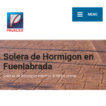
MENÚ
Solera de Hormigon en
Fuenlabrada
Soleras de hormigón impreso al mejor precio