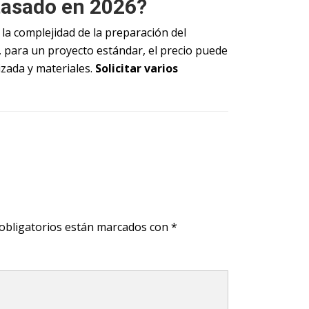
atasado en 2026?
, la complejidad de la preparación del
a, para un proyecto estándar, el precio puede
izada y materiales.
Solicitar varios
obligatorios están marcados con
*