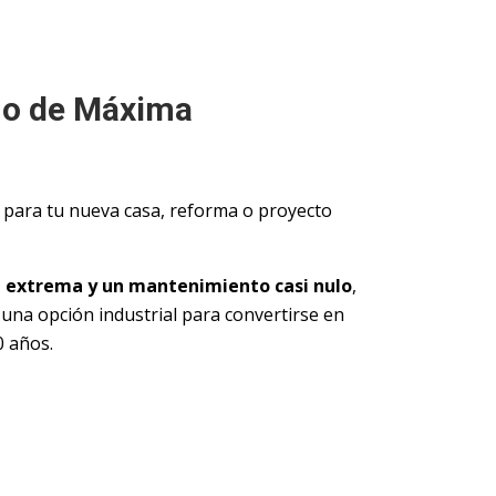
ño de Máxima
 para tu nueva casa, reforma o proyecto
a extrema y un mantenimiento casi nulo
,
 una opción industrial para convertirse en
0 años.