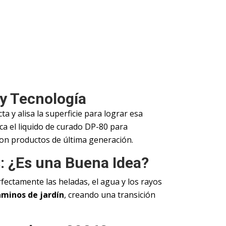
 y Tecnología
ta y alisa la superficie para lograr esa
ica el liquido de curado DP-80 para
a con productos de última generación.
: ¿Es una Buena Idea?
rfectamente las heladas, el agua y los rayos
caminos de jardín
, creando una transición