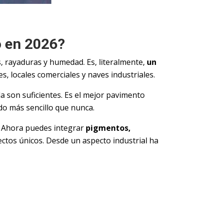
o en 2026?
s, rayaduras y humedad. Es, literalmente,
un
es, locales comerciales y naves industriales.
 son suficientes. Es el mejor pavimento
ado más sencillo que nunca.
r. Ahora puedes integrar
pigmentos,
ectos únicos. Desde un aspecto industrial ha