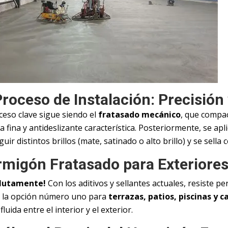
Proceso de Instalación: Precisión
ceso clave sigue siendo el
fratasado mecánico
, que compac
a fina y antideslizante característica. Posteriormente, se apl
uir distintos brillos (mate, satinado o alto brillo) y se sell
migón Fratasado para Exteriores
lutamente!
Con los aditivos y sellantes actuales, resiste pe
s la opción número uno para
terrazas, patios, piscinas y 
 fluida entre el interior y el exterior.