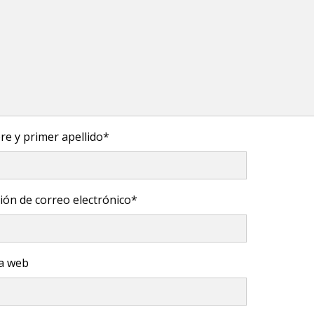
e y primer apellido
*
ión de correo electrónico
*
a web