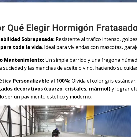
r Qué Elegir Hormigón Fratasad
abilidad Sobrepasada:
Resistente al tráfico intenso, golpe
 para toda la vida
. Ideal para viviendas con mascotas, garaj
o Mantenimiento:
Un simple barrido y una fregona húmeda
a suciedad y las manchas de aceite o vino, haciendo su cuid
ética Personalizable al 100%:
Olvida el color gris estánda
ados decorativos (cuarzo, cristales, mármol)
y lograr ef
do ser un pavimento estético y moderno.