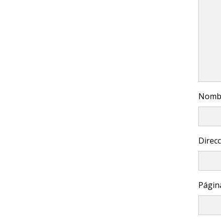
Nombr
Direcc
Págin