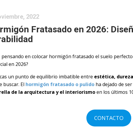
oviembre, 2022
migón Fratasado en 2026: Dise
abilidad
s pensando en colocar hormigón fratasado el suelo perfecto
cial en 2026?
cas un punto de equilibrio imbatible entre
estética, durez
e buscar. El
hormigón fratasado o pulido
ha dejado de ser
rella de la arquitectura y el interiorismo
en los últimos 1
CONTACTO